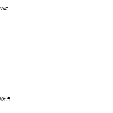
3947
断算法：