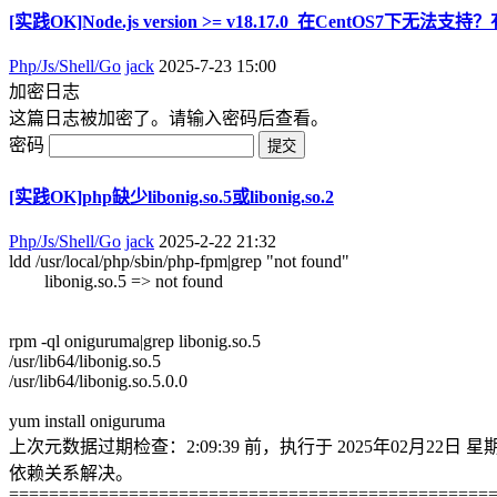
[实践OK]Node.js version >= v18.17.0 在CentOS7下无
Php/Js/Shell/Go
jack
2025-7-23 15:00
加密日志
这篇日志被加密了。请输入密码后查看。
密码
[实践OK]php缺少libonig.so.5或libonig.so.2
Php/Js/Shell/Go
jack
2025-2-22 21:32
ldd /usr/local/php/sbin/php-fpm|grep "not found"
libonig.so.5 => not found
rpm -ql oniguruma|grep libonig.so.5
/usr/lib64/libonig.so.5
/usr/lib64/libonig.so.5.0.0
yum install oniguruma
上次元数据过期检查：2:09:39 前，执行于 2025年02月22日 星期
依赖关系解决。
================================================