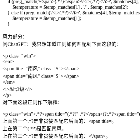
if (preg_match('/<span>(.*?)<\/span>\/<i>(.*?)<\/i>/', $matches[4]
$temperature = $temp_matches[1] . '/' . $temp_matches[2];
} else if (preg_match('/<i>(.*?)<\/i>/', $matches[4], $temp_matches
$temperature = $temp_matches[1];
}
风力部分：
问ChatGPT：我只想知道正则如何匹配到下面这段的：
<p class="win">
<em>
<span title="南风" class="S"></span>
<span title="南风" class="S"></span>
</em>
<i>&lt;3级</i>
</p>
对下面这段正则作下解释：
<p class="win">.*?<span title="(.*?)" .*?<\/span>(?:.*?<span title="
上面第一个.*?是非贪婪匹配它后面的：<span title=。
上在第二个(.*?)是匹配南风。
上在第三个.*?是非贪婪匹配它后面的：<\/span>。