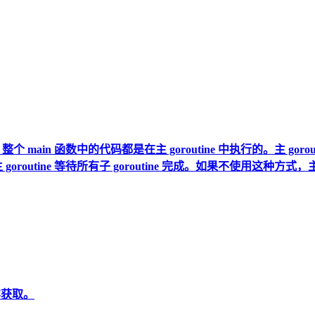
: 1/
.8.2-2.el8.x86_6
6.8.2-2.el8.x86_
.8.2-2.el8.x86_6
8.2-2.el8.x86
，整个 main 函数中的代码都是在主 goroutine 中执行的。主 
确保主 goroutine 等待所有子 goroutine 完成。如果不使用这种方式
容获取。