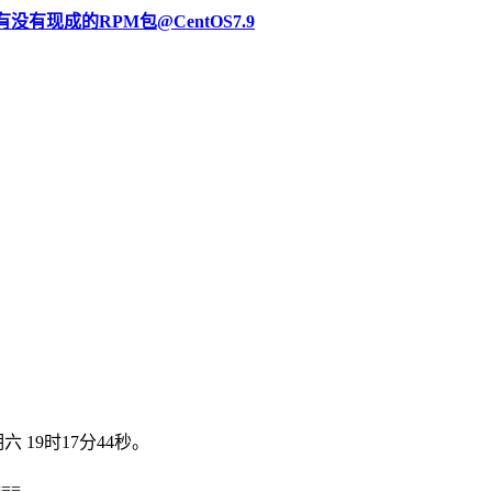
法支持？有没有现成的RPM包@CentOS7.9
六 19时17分44秒。
===