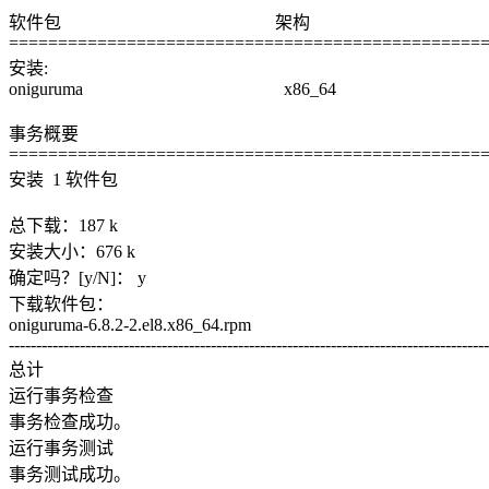
软件包 架构
================================================
安装:
oniguruma x86_64 6
事务概要
================================================
安装 1 软件包
总下载：187 k
安装大小：676 k
确定吗？[y/N]： y
下载软件包：
oniguruma-6.8.2-2.el8.x
----------------------------------------------------------------------------------------
总计 717 kB/s
运行事务检查
事务检查成功。
运行事务测试
事务测试成功。