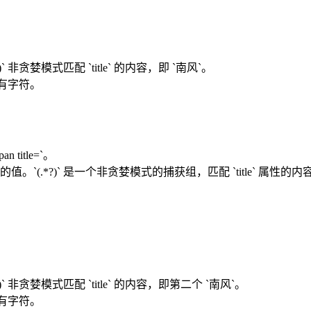
组 `(.*?)` 非贪婪模式匹配 `title` 的内容，即 `南风`。
束的所有字符。
title=`。
获 `title` 属性的值。`(.*?)` 是一个非贪婪模式的捕获组，匹配 `title
。
获组 `(.*?)` 非贪婪模式匹配 `title` 的内容，即第二个 `南风`。
束的所有字符。