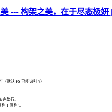
美 --- 构架之美，在于尽态极妍
默认 FS 已能识别 \t）
是一条完整行。
原列 1 原列”。