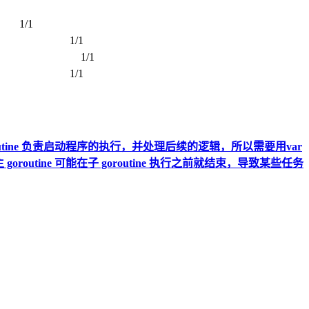
1
4 1/1
64 1/1
4 1/1
_64
goroutine 负责启动程序的执行，并处理后续的逻辑，所以需要用var
，主 goroutine 可能在子 goroutine 执行之前就结束，导致某些任务