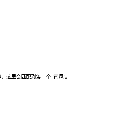
` 属性的内容，这里会匹配到第二个 `南风`。