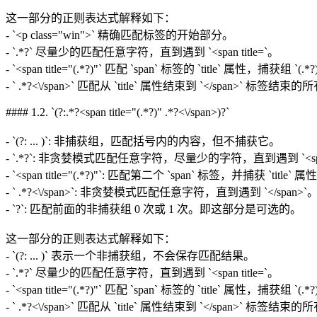
这一部分的正则表达式解释如下：
- `<p class="win">` 精确匹配标签的开始部分。
- `.*?` 尽量少的匹配任意字符，直到遇到 `<span title=`。
- `<span title="(.*?)"` 匹配 `span` 标签的 `title` 属性，捕获
- ` .*?<\/span>` 匹配从 `title` 属性结束到 `</span>` 标签结
#### 1.2. `(?:.*?<span title="(.*?)" .*?<\/span>)?`
- `(?: ... )`: 非捕获组，匹配括号内的内容，但不捕获它。
- `.*?`: 非贪婪模式匹配任意字符，尽量少的字符，直到遇到 `<span 
- `<span title="(.*?)"`: 匹配第二个 `span` 标签，并捕
- ` .*?<\/span>`: 非贪婪模式匹配任意字符，直到遇到 `</span>`
- `?`: 匹配前面的非捕获组 0 次或 1 次。即这部分是可选的。
这一部分的正则表达式解释如下：
- `(?: ... )` 表示一个非捕获组，不会保存匹配结果。
- `.*?` 尽量少的匹配任意字符，直到遇到 `<span title=`。
- `<span title="(.*?)"` 匹配 `span` 标签的 `title` 属性，捕
- ` .*?<\/span>` 匹配从 `title` 属性结束到 `</span>` 标签结