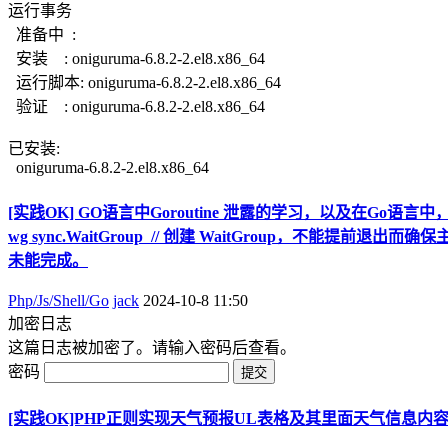
运行事务
准备中 
安装 : oniguruma-6
运行脚本: oniguruma-
验证 : oniguruma-6
已安装:
oniguruma-6.
[实践OK] GO语言中Goroutine 泄露的学习，以及在Go语言中
wg sync.WaitGroup // 创建 WaitGroup，不能提前退出而
未能完成。
Php/Js/Shell/Go
jack
2024-10-8 11:50
加密日志
这篇日志被加密了。请输入密码后查看。
密码
[实践OK]PHP正则实现天气预报UL表格及其里面天气信息内