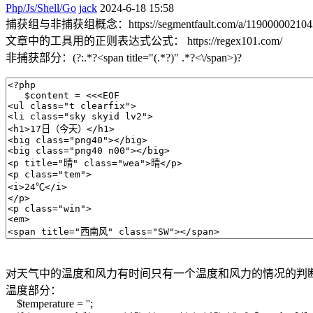
Php/Js/Shell/Go
jack
2024-6-18 15:58
捕获组与非捕获组概念：https://segmentfault.com/a/119000002104
文章中的工具用的正则表达式公式： https://regex101.com/
非捕获部分：(?:.*?<span title="(.*?)" .*?<\/span>)?
对天气中的温度和风力有时间只有一个温度和风力的情况的判
温度部分：
$temperature = '';