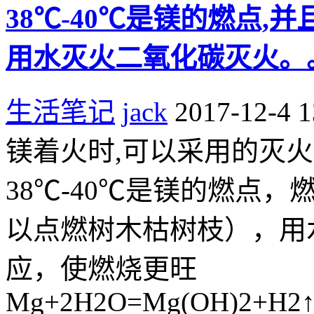
38℃-40℃是镁的燃点
用水灭火二氧化碳灭火。
生活笔记
jack
2017-12-4 1
镁着火时,可以采用的灭
38℃-40℃是镁的燃点，
以点燃树木枯树枝），用
应，使燃烧更旺
Mg+2H2O=Mg(OH)2+H2