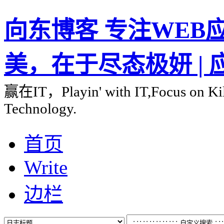
向东博客 专注WEB应用
美，在于尽态极妍 |
赢在IT，Playin' with IT,Focus on Kill
Technology.
首页
Write
边栏