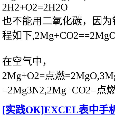
2H2+O2=2H2O
也不能用二氧化碳，因为
程如下,2Mg+CO2==2Mg
在空气中，
2Mg+O2=点燃=2MgO,3M
=2Mg3N2,2Mg+CO2=点燃
[实践OK]EXCEL表中手