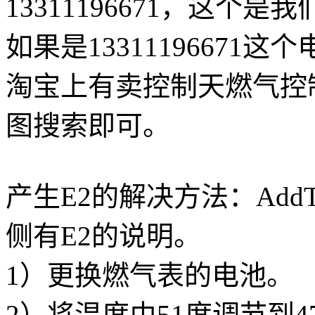
13311196671，这个
如果是1331119667
淘宝上有卖控制天燃气控
图搜索即可。
产生E2的解决方法：AddTime
侧有E2的说明。
1）更换燃气表的电池。
2）将温度由51度调节到