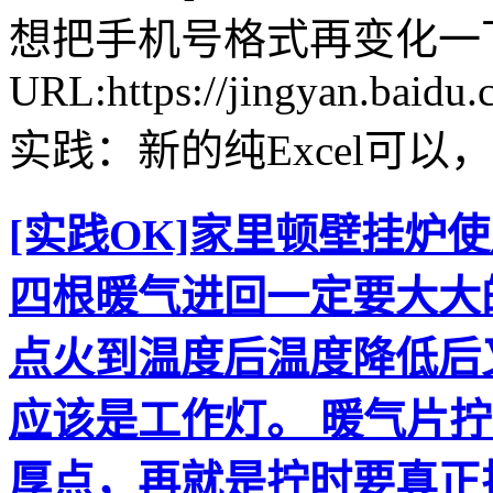
想把手机号格式再变化一
URL:https://jingyan.baidu
实践：新的纯Excel可
[实践OK]家里顿壁挂炉
四根暖气进回一定要大大
点火到温度后温度降低后
应该是工作灯。 暖气片
厚点，再就是拧时要真正