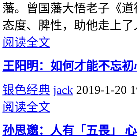
藩。曾国藩大悟老子《道
态度、脾性，助他走上了
阅读全文
王阳明：如何才能不忘初
银色经典
jack
2019-1-20 1
阅读全文
孙思邈：人有「五畏」 