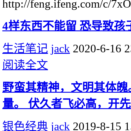
http://feng.ifeng.com/c/
4样东西不能留 恐导致孩
生活笔记
jack
2020-6-16 2
阅读全文
野蛮其精神，文明其体魄
量。 伏久者飞必高，开
银色经典
jack
2019-8-15 1