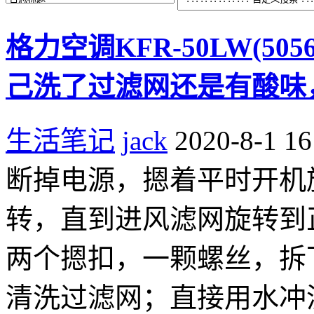
格力空调KFR-50LW(50
己洗了过滤网还是有酸味
生活笔记
jack
2020-8-1 16
断掉电源，摁着平时开机
转，直到进风滤网旋转到
两个摁扣，一颗螺丝，拆
清洗过滤网；直接用水冲