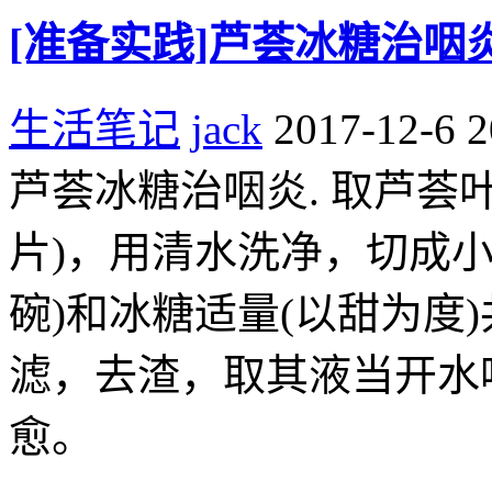
[准备实践]芦荟冰糖治咽
生活笔记
jack
2017-12-6 2
芦荟冰糖治咽炎. 取芦荟
片)，用清水洗净，切成小
碗)和冰糖适量(以甜为度
滤，去渣，取其液当开水
愈。