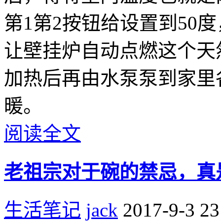
第1第2按钮给设置到50
让壁挂炉自动点燃这个天
加热后再由水泵泵到家里
暖。
阅读全文
老祖宗对于碗的禁忌，真
生活笔记
jack
2017-9-3 23